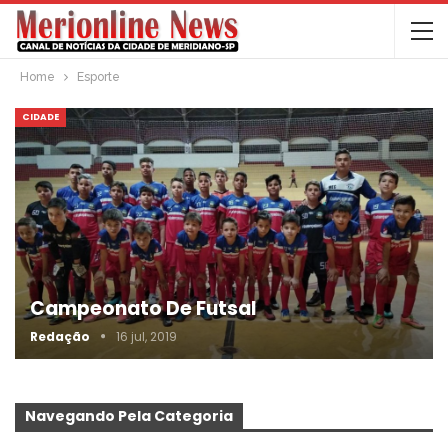
Home
Esporte
CIDADE
Campeonato De Futsal
Redação
16 jul, 2019
Navegando Pela Categoria